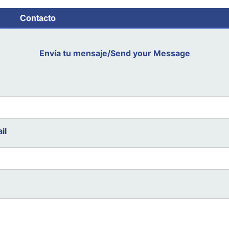
Contacto
Envía tu mensaje/Send your Message
il